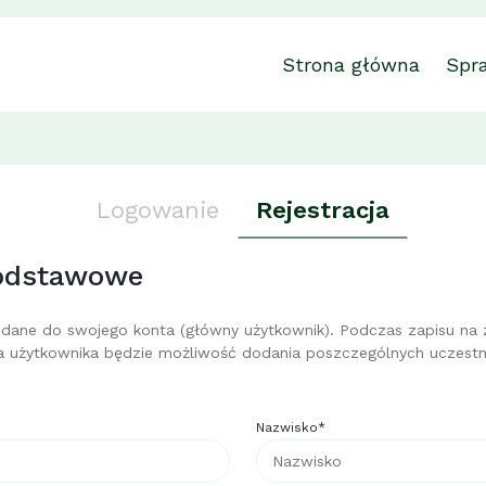
Strona główna
Spr
Logowanie
Rejestracja
odstawowe
dane do swojego konta (główny użytkownik). Podczas zapisu na z
 użytkownika będzie możliwość dodania poszczególnych uczestn
Nazwisko*