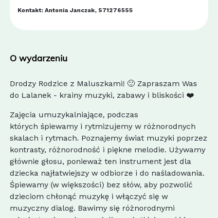
Kontakt: Antonia Janczak, 571276555
O wydarzeniu
Drodzy Rodzice z Maluszkami! 🙂 Zapraszam Was
do Lalanek - krainy muzyki, zabawy i bliskości ❤️
Zajęcia umuzykalniające, podczas
których śpiewamy i rytmizujemy w różnorodnych
skalach i rytmach. Poznajemy świat muzyki poprzez
kontrasty, różnorodność i piękne melodie. Używamy
głównie głosu, ponieważ ten instrument jest dla
dziecka najłatwiejszy w odbiorze i do naśladowania.
Śpiewamy (w większości) bez słów, aby pozwolić
dzieciom chłonąć muzykę i włączyć się w
muzyczny dialog. Bawimy się różnorodnymi