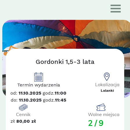
Gordonki 1,5-3 lata
Lokalizacja
Termin wydarzenia
Lalanki
od:
11.10.2025
godz.
11:00
do:
11.10.2025
godz.
11:45
Cennik
Wolne miejsca
zł
80,00 zł
2 / 9